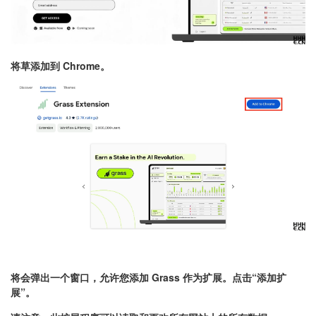
将草添加到 Chrome。
将会弹出一个窗口，允许您添加 Grass 作为扩展。点击“添加扩
展”。