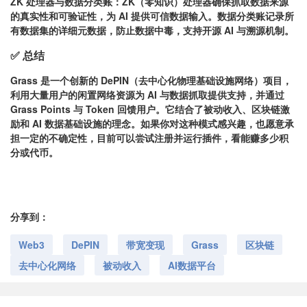
ZK 处理器与数据分类账：
ZK（零知识）处理器确保抓取数据来源
的真实性和可验证性，为 AI 提供可信数据输入。数据分类账记录所
有数据集的详细元数据，防止数据中毒，支持开源 AI 与溯源机制。
✅
总结
Grass 是一个创新的 DePIN（去中心化物理基础设施网络）项目，
利用大量用户的闲置网络资源为 AI 与数据抓取提供支持，并通过
Grass Points 与 Token 回馈用户。它结合了被动收入、区块链激
励和 AI 数据基础设施的理念。如果你对这种模式感兴趣，也愿意承
担一定的不确定性，目前可以尝试注册并运行插件，看能赚多少积
分或代币。
分享到：
Web3
DePIN
带宽变现
Grass
区块链
去中心化网络
被动收入
AI数据平台