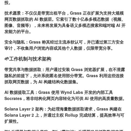
投
。
技术愿景
：不仅仅是带宽出租平台，Grass 正在扩展为支持大规模
网页数据抓取的 AI 数据层。它索引了数十亿条多模态数据（视频、
图像、音频等），未来将发展为具备语义多模态搜索和端对端 AI 开
发能力的平台
。
安全与隐私
：Grass 称其经过主流杀软认可，并已通过第三方安全
审计，不收集用户浏览内容或其他个人数据，仅限带宽分享
。
🌱工作机制与技术架构
带宽共享与数据抓取：
用户通过安装 Grass 浏览器扩展，在不泄露
隐私的前提下，允许系统匿名使用部分带宽。Grass 利用这些连接
抓取网页数据，为 AI 构建结构化数据集。
AI 数据提取工具：
Grass 使用 Wynd Labs 开发的内部工具
Socrates，将非结构化网页内容转化为可供 AI 使用的高质量数据。
Solana Layer 2 架构：
为处理海量数据抓取请求，Grass 构建在
Solana Layer 2 上，并通过主权 Rollup 完成结算，提高效率与可
扩展性。