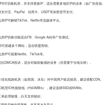
VPS可切换机房，并支持更换IP，适合需要多地区IP的业务（如广告投放、
支付宝、PayPal、信用卡、USDT等加密货币支付。
P可解锁TikTok、Netflix等流媒体平台。
IP切换功能适合FB、Google Ads等广告测试。
PS可搭建多个网站，适合联盟营销。
P可观看Netflix、TikTok等。
房抗DMCA投诉，适合对版权敏感的业务（但需遵守当地法律）。
非优化线路机房（如美国、冰岛）对中国用户延迟较高，建议搭配CDN。
机型IO性能较低（约63MB/s），建议选择SSD或NVMe。
工单处理较慢，白天支持较好。
试IP是否被中国屏蔽，尤其是冰岛节点。