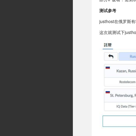
测试参考
justhost在俄
这次就测试下jus