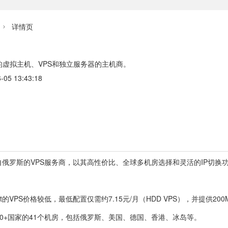
详情页

的虚拟主机、VPS和独立服务器的主机商。
5 13:43:18
家来自俄罗斯的VPS服务商，以其高性价比、全球多机房选择和灵活的IP切换功
st的VPS价格较低，最低配置仅需约7.15元/月（HDD VPS），并提供200M
0+国家的41个机房，包括俄罗斯、美国、德国、香港、冰岛等。