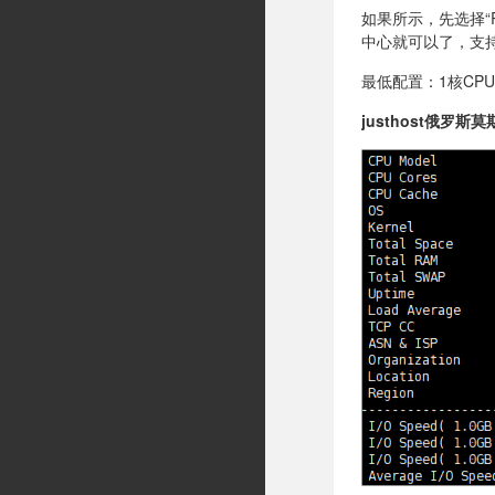
如果所示，先选择“Ru
中心就可以了，支持支
最低配置：1核CPU、
justhost俄罗斯