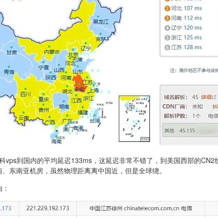
斯莫斯科vps到国内的平均延迟133ms，这延迟非常不错了，到美国西部的C
南、东南亚机房，虽然物理距离离中国近，但是全球绕。
由：