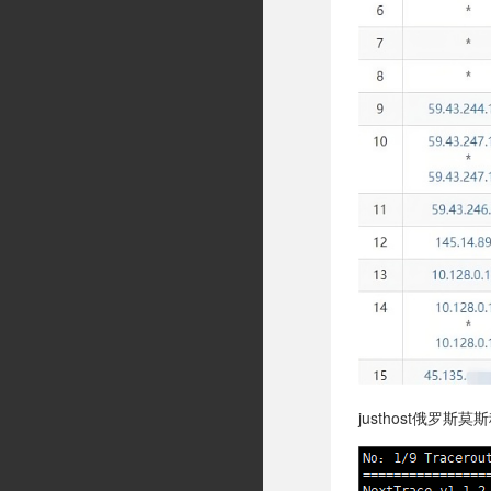
justhost俄罗斯