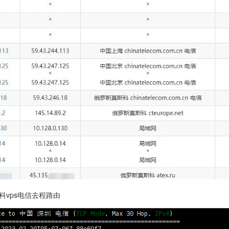
莫斯科vps电信去程路由