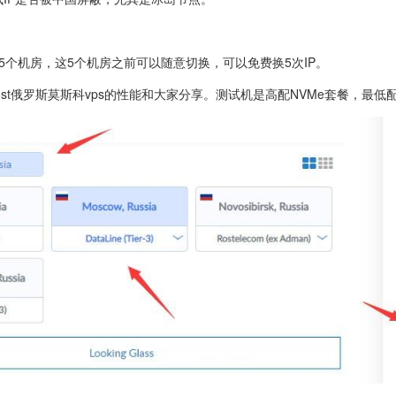
罗斯有5个机房，这5个机房之前可以随意切换，可以免费换5次IP。
thost俄罗斯莫斯科vps的性能和大家分享。测试机是高配NVMe套餐，