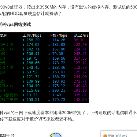
690v3处理器，读出来3950M的内存，没有默认的虚拟内存。测试机的50
低配的HDD套餐硬盘估计就费劲了。
莫斯科vps网络测试
罗斯莫斯科vps的三网下载速度基本都跑满200M带宽了，上传速度的话电信联
上传下载速度对于廉价VPS来说都还不错。