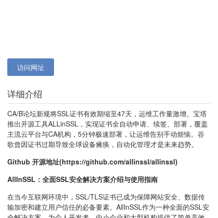
访问网址
详细介绍
CA/B论坛新规将SSL证书有效期缩至47天，运维工作量激增。宝塔
推出开源工具ALLinSSL，实现证书全自动申请、续签、部署，覆盖
主流云平台与CA机构，5分钟极速部署，让运维告别手动烦恼。谷
歌曾因证书过期导致全球设备瘫痪，自动化管理才是未来趋势。
Github 开源地址(
https://github.com/allinssl/allinssl)
AllInSSL：全面SSL安全解决方案介绍与使用指南
在当今互联网环境中，SSL/TLS证书已成为保障网站安全、数据传
输加密和建立用户信任的必备要素。AllInSSL作为一种全面的SSL安
全解决方案，为个人开发者、中小企业和大型机构提供了简单高效