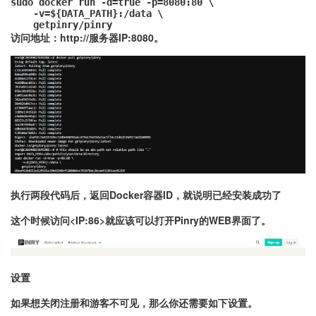
sudo docker run -d=true -p=8080:80 \

    -v=${DATA_PATH}:/data \

    getpinry/pinry
访问地址：http://服务器IP:8080。
执行两段代码后，返回Docker容器ID，就说明已经安装成功了
这个时候访问<IP:86>就应该可以打开Pinry的WEB界面了。
设置
如果想关闭注册和游客不可见，那么你还需要如下设置。