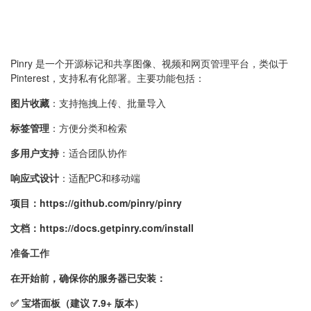
Pinry 是一个开源
标记和共享图像、视频和网页
管理平台，类似于
Pinterest，支持私有化部署。主要功能包括：
图片收藏
：支持拖拽上传、批量导入
标签管理
：方便分类和检索
多用户支持
：适合团队协作
响应式设计
：适配PC和移动端
项目：
https://github.com/pinry/pinry
文档：
https://docs.getpinry.com/install
准备工作
在开始前，确保你的服务器已安装：
✅ 宝塔面板（建议 7.9+ 版本）