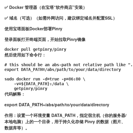
✅ Docker 管理器（在宝塔“软件商店”安装）
✅ 域名（可选）（如需外网访问，建议绑定域名并配置SSL）
使用宝塔面板Docker部署Pinry
登录面板打开终端页面，开始拉取Pinry镜像
docker pull getpinry/pinry
然后使用如下命令行：
# this should be an abs-path not relative path like "."
export DATA_PATH=/abs/path/to/your/data/directory

sudo docker run -d=true -p=86:80 \

    -v=${DATA_PATH}:/data \

    getpinry/pinry
代码解释：
export DATA_PATH=/abs/path/to/your/data/directory
作用：设置一个环境变量 DATA_PATH，指定宿主机（你的服务器/
本地电脑）上的一个目录，用于持久化存储 Pinry 的数据（图片、
数据库等）。