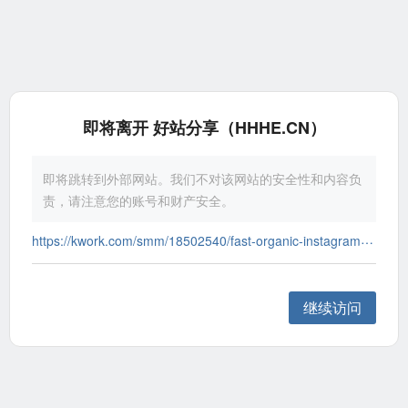
即将离开 好站分享（HHHE.CN）
即将跳转到外部网站。我们不对该网站的安全性和内容负
责，请注意您的账号和财产安全。
https://kwork.com/smm/18502540/fast-organic-instagram-promotion-to-boost-reach-and-engagements?ref=11268055
继续访问